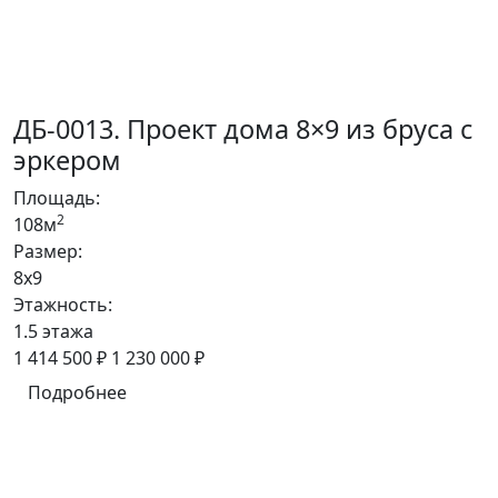
ДБ-0013. Проект дома 8×9 из бруса с
эркером
Площадь:
2
108м
Размер:
8x9
Этажность:
1.5 этажа
1 414 500 ₽
1 230 000 ₽
Подробнее