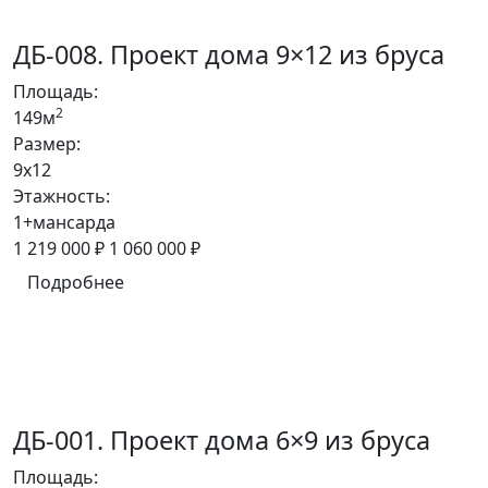
ДБ-008. Проект дома 9×12 из бруса
Площадь:
2
149м
Размер:
9x12
Этажность:
1+мансарда
1 219 000 ₽
1 060 000 ₽
Подробнее
ДБ-001. Проект дома 6×9 из бруса
Площадь: