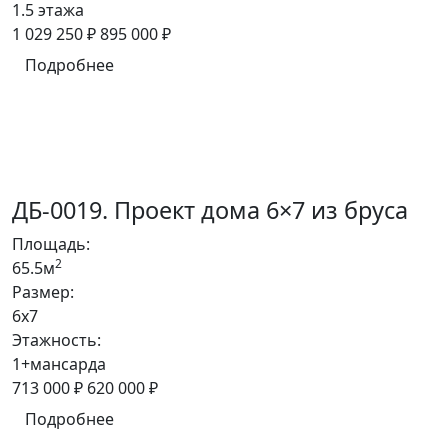
1.5 этажа
1 029 250 ₽
895 000 ₽
Подробнее
ДБ-0019. Проект дома 6×7 из бруса
Площадь:
2
65.5м
Размер:
6x7
Этажность:
1+мансарда
713 000 ₽
620 000 ₽
Подробнее