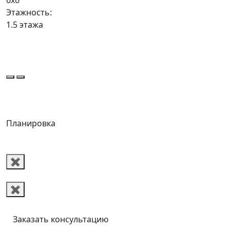
6x6
Этажность:
1.5 этажа
Планировка
✖
✖
Заказать консультацию