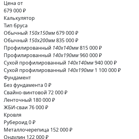
Цена от
679 000 ₽
Калькулятор
Тип бруса
Обычный
150x150мм
679 000 ₽
Обычный
150x200мм
835 000 ₽
Профилированный
140x140мм
815 000 ₽
Профилированный
140x190мм
960 000 ₽
Сухой профилированный
140x140мм
940 000 ₽
Сухой профилированный
140x190мм
1 100 000 ₽
Фундамент
Без фундамента
0 ₽
Свайно-винтовой
72 000 ₽
Ленточный
180 000 ₽
ЖБИ-сваи
76 000 ₽
Кровля
Рубероид
0 ₽
Металлочерепица
152 000 ₽
Ондулин
122 000 ₽